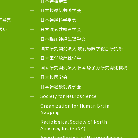
日本神経学会
日本核磁気共鳴学会
ア募集
日本神経科学学会
扱い
日本磁気共鳴医学会
日本臨床神経生理学会
国立研究開発法人 放射線医学総合研究所
日本医学放射線学会
国立研究開発法人 日本原子力研究開発機構
日本核医学会
日本神経放射線学会
Society for Neuroscience
Organization for Human Brain
Mapping
Radiological Society of North
America, Inc.(RSNA)
American Society of Neuroradiology