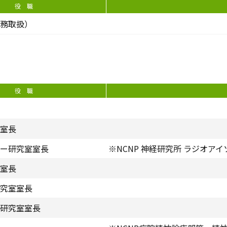
役 職
務取扱）
役 職
室長
ー研究室室長
※NCNP 神経研究所 ラジオア
室長
究室室長
研究室室長