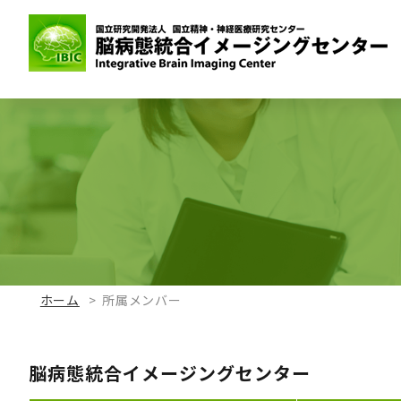
ホーム
所属メンバー
脳病態統合イメージングセンター