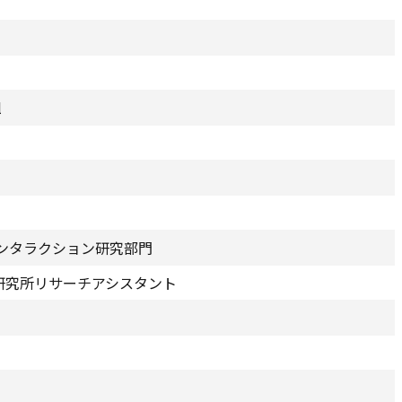
tal
ンタラクション研究部門
研究所リサーチアシスタント