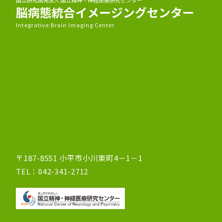
国立研究開発法人 国立精神・神経医療研究センター
脳病態統合イメージングセンター
Integrative Brain Imaging Center
〒187-8551 小平市小川東町4－1－1
TEL：042-341-2712