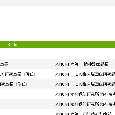
役 職
室長
※NCNP病院 精神診療部長
ス 研究室長（併任）
※NCNP IBIC臨床脳画像研究
研究室長（併任）
※NCNP IBIC臨床脳画像研究
※NCNP精神保健研究所 精神疾
※NCNP精神保健研究所 精神
※NCNP病院 司法精神診療部