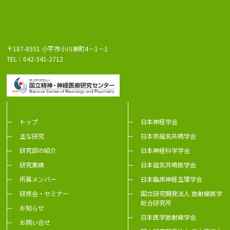
〒187-8551 小平市小川東町4－1－1
TEL：042-341-2712
トップ
日本神経学会
主な研究
日本核磁気共鳴学会
研究部の紹介
日本神経科学学会
研究業績
日本磁気共鳴医学会
所属メンバー
日本臨床神経生理学会
研修会・セミナー
国立研究開発法人 放射線医学
総合研究所
お知らせ
日本医学放射線学会
お問い合せ